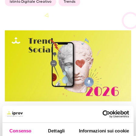
Istinto Digitale Creativo
Trends
10 Dicembre 2025
Trend Social 2026
Consenso
Dettagli
Informazioni sui cookie
Social
Trends