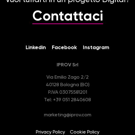
Vuoi tuffarti in un progetto Digital?
Contattaci
Linkedin
Facebook
Instagram
IPROV Srl
Via Emilio Zago 2/2
40128 Bologna (BO)
P.IVA 03075581201
Tel: +39 051 2840608
marketing@iprov.com
Privacy Policy
Cookie Policy