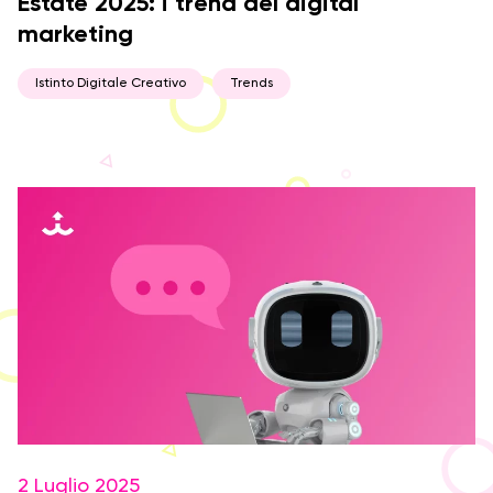
Estate 2025: i trend del digital
marketing
Istinto Digitale Creativo
Trends
2 Luglio 2025