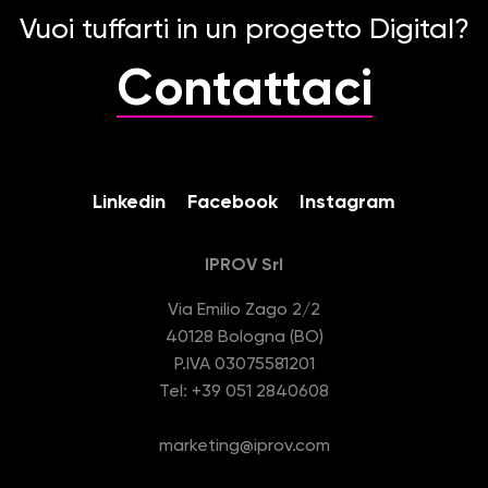
Vuoi tuffarti in un progetto Digital?
Contattaci
Linkedin
Facebook
Instagram
IPROV Srl
Via Emilio Zago 2/2
40128 Bologna (BO)
P.IVA 03075581201
Tel: +39 051 2840608
marketing@iprov.com