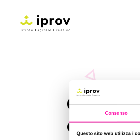
Come nas
Consenso
da segu
Questo sito web utilizza i c