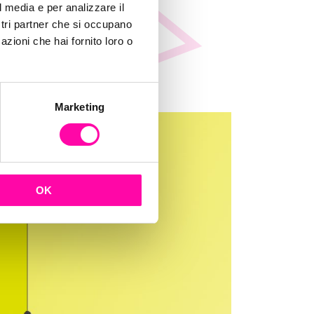
l media e per analizzare il
ostri partner che si occupano
azioni che hai fornito loro o
Marketing
OK