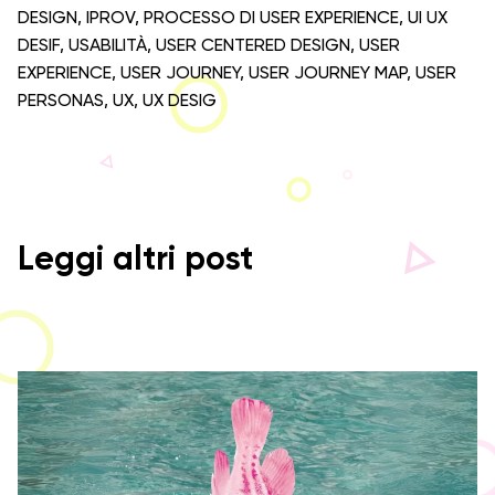
DESIGN
,
IPROV
,
PROCESSO DI USER EXPERIENCE
,
UI UX
DESIF
,
USABILITÀ
,
USER CENTERED DESIGN
,
USER
EXPERIENCE
,
USER JOURNEY
,
USER JOURNEY MAP
,
USER
PERSONAS
,
UX
,
UX DESIG
Leggi altri post