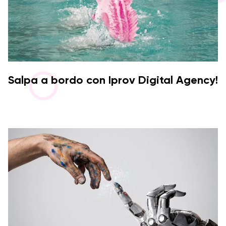
Salpa a bordo con Iprov Digital Agency!