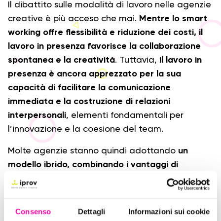
Il dibattito sulle modalità di lavoro nelle agenzie
creative è più acceso che mai.
Mentre lo smart
working offre flessibilità e riduzione dei costi, il
lavoro in presenza favorisce la collaborazione
spontanea e la creatività
. Tuttavia,
il lavoro in
presenza è ancora apprezzato per la sua
capacità di facilitare la comunicazione
immediata e la costruzione di relazioni
interpersonali
, elementi fondamentali per
l’innovazione e la coesione del team.
Molte agenzie stanno quindi adottando
un
modello ibrido, combinando i vantaggi di
entrambe le modalità per creare un ambiente di
lavoro equilibrato e produttivo.
Consenso
Dettagli
Informazioni sui cookie