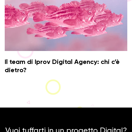
Il team di Iprov Digital Agency: chi c’è
dietro?
Vuoi tuffarti in un progetto Digital?