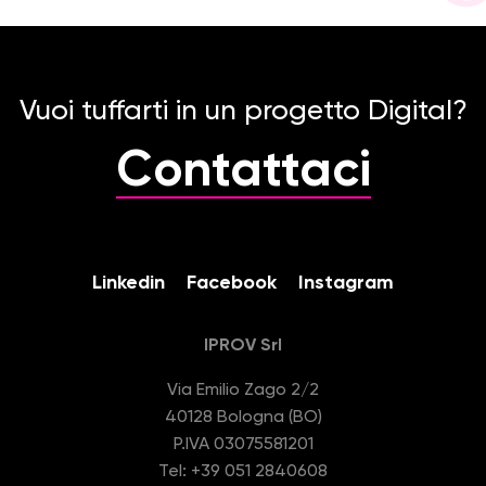
Vuoi tuffarti in un progetto Digital?
Contattaci
Linkedin
Facebook
Instagram
IPROV Srl
Via Emilio Zago 2/2
40128 Bologna (BO)
P.IVA 03075581201
Tel: +39 051 2840608