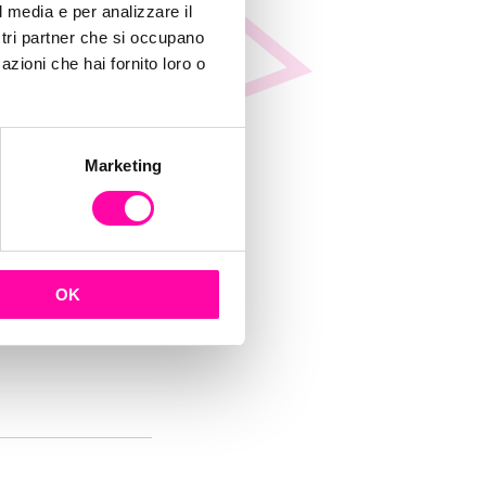
ogna
l media e per analizzare il
ostri partner che si occupano
azioni che hai fornito loro o
Marketing
OK