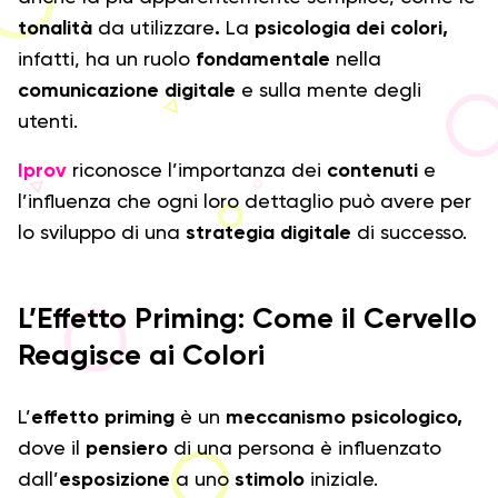
tonalità
da utilizzare
.
La
psicologia dei colori,
infatti, ha un ruolo
fondamentale
nella
comunicazione digitale
e sulla mente degli
utenti.
Iprov
riconosce l’importanza dei
contenuti
e
l’influenza che ogni loro dettaglio può avere per
lo sviluppo di una
strategia digitale
di successo.
L’Effetto Priming: Come il Cervello
Reagisce ai Colori
L’
effetto priming
è un
meccanismo psicologico,
dove il
pensiero
di una persona è influenzato
dall’
esposizione
a uno
stimolo
iniziale.