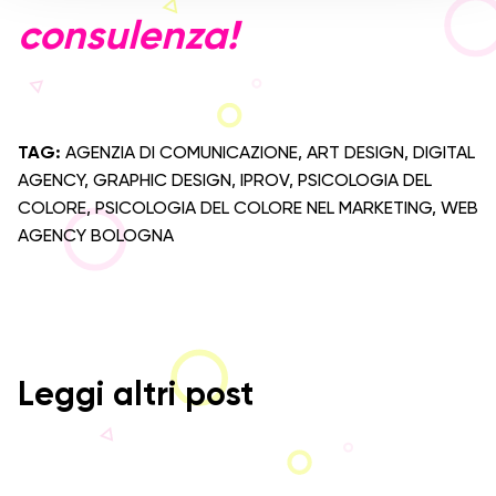
s
consulenza!
o
TAG:
AGENZIA DI COMUNICAZIONE
,
ART DESIGN
,
DIGITAL
AGENCY
,
GRAPHIC DESIGN
,
IPROV
,
PSICOLOGIA DEL
COLORE
,
PSICOLOGIA DEL COLORE NEL MARKETING
,
WEB
AGENCY BOLOGNA
Leggi altri post