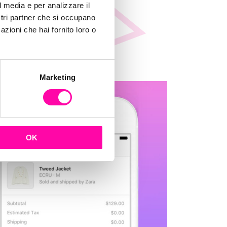
l media e per analizzare il
ostri partner che si occupano
azioni che hai fornito loro o
Marketing
OK