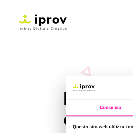
I trend v
Consenso
comunic
Questo sito web utilizza i c