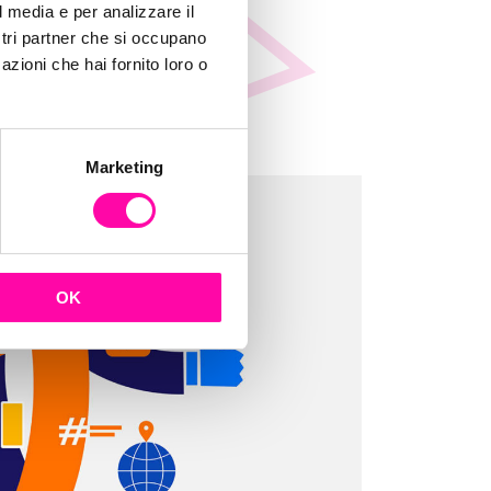
l media e per analizzare il
ostri partner che si occupano
azioni che hai fornito loro o
Marketing
OK