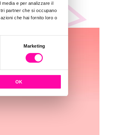
l media e per analizzare il
ostri partner che si occupano
azioni che hai fornito loro o
Marketing
OK