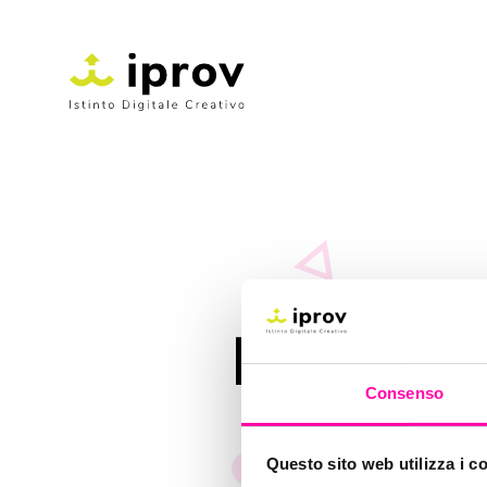
Brand P
Consenso
Questo sito web utilizza i c
Istinto Digitale Creativo