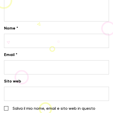
Nome
*
Email
*
Sito web
Salva il mio nome, email e sito web in questo