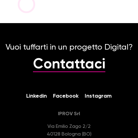
Vuoi tuffarti in un progetto Digital?
Contattaci
Linkedin
Facebook
Instagram
IPROV Srl
Via Emilio Zago 2/2
40128 Bologna (BO)