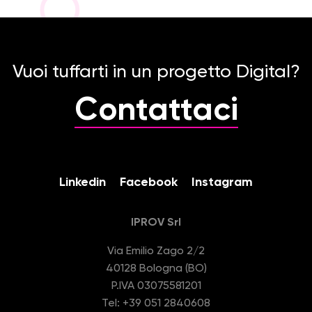
Vuoi tuffarti in un progetto Digital?
Contattaci
Linkedin
Facebook
Instagram
IPROV Srl
Via Emilio Zago 2/2
40128 Bologna (BO)
P.IVA 03075581201
Tel: +39 051 2840608