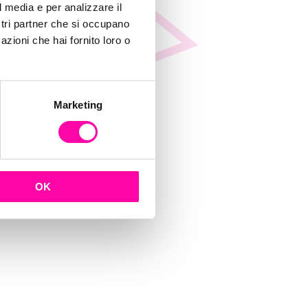
l media e per analizzare il
ostri partner che si occupano
azioni che hai fornito loro o
Marketing
OK