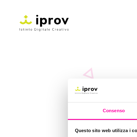
native 
Consenso
Questo sito web utilizza i c