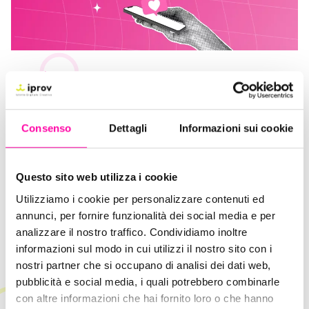
9 Aprile 2025
Instagram prima e dopo: formati, SEO e
nuove metriche
Consenso
Dettagli
Informazioni sui cookie
Istinto Digitale Creativo
SEO
Social
Trends
Questo sito web utilizza i cookie
Utilizziamo i cookie per personalizzare contenuti ed
annunci, per fornire funzionalità dei social media e per
analizzare il nostro traffico. Condividiamo inoltre
informazioni sul modo in cui utilizzi il nostro sito con i
nostri partner che si occupano di analisi dei dati web,
pubblicità e social media, i quali potrebbero combinarle
con altre informazioni che hai fornito loro o che hanno