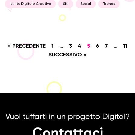
Istinto Digitale Creativo
Siti
Social
Trends
« PRECEDENTE
1
…
3
4
5
6
7
…
11
SUCCESSIVO »
Vuoi tuffarti in un progetto Digital?
Contattaci