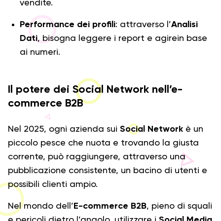
vendite.
Performance dei profili
: attraverso l’
Analisi
Dati
, bisogna leggere i report e agirein base
ai numeri.
Il potere dei Social Network nell’e-
commerce B2B
Nel 2025, ogni azienda sui
Social Network
è un
piccolo pesce che nuota e trovando la giusta
corrente, può raggiungere, attraverso una
pubblicazione consistente, un bacino di utenti e
possibili clienti ampio.
Nel mondo dell’
E-commerce B2B
, pieno di squali
e pericoli dietro l’angolo, utilizzare i
Social Media