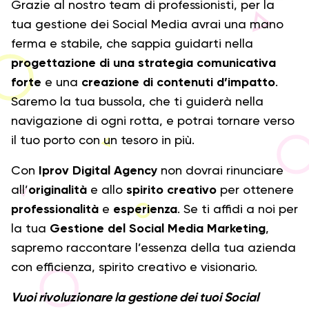
Grazie al nostro team di professionisti, per la
o
tua gestione dei Social Media avrai una mano
ferma e stabile, che sappia guidarti nella
progettazione di una strategia comunicativa
forte
e una
creazione di contenuti d’impatto
.
Saremo la tua bussola, che ti guiderà nella
navigazione di ogni rotta, e potrai tornare verso
il tuo porto con un tesoro in più.
Con
Iprov Digital Agency
non dovrai rinunciare
all’
originalità
e allo
spirito creativo
per ottenere
professionalità
e
esperienza
. Se ti affidi a noi per
la tua
Gestione del Social Media Marketing
,
sapremo raccontare l’essenza della tua azienda
con efficienza, spirito creativo e visionario.
Vuoi rivoluzionare la gestione dei tuoi Social