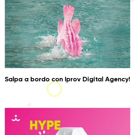
Salpa a bordo con Iprov Digital Agency!