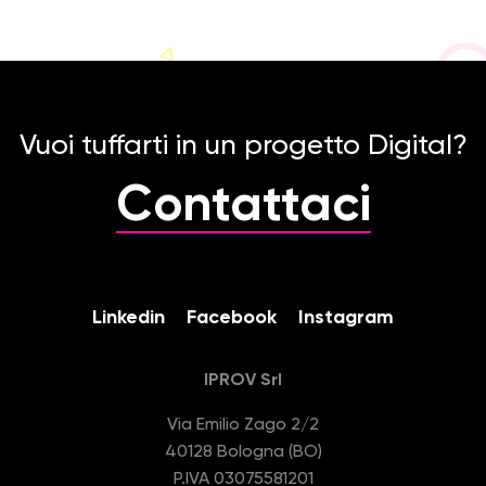
Vuoi tuffarti in un progetto Digital?
Contattaci
Linkedin
Facebook
Instagram
IPROV Srl
Via Emilio Zago 2/2
40128 Bologna (BO)
P.IVA 03075581201