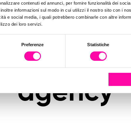
ommerce-b
nalizzare contenuti ed annunci, per fornire funzionalità dei socia
inoltre informazioni sul modo in cui utilizzi il nostro sito con i n
icità e social media, i quali potrebbero combinarle con altre inform
sizionamen
lizzo dei loro servizi.
Preferenze
Statistiche
-iprov-digi
agency