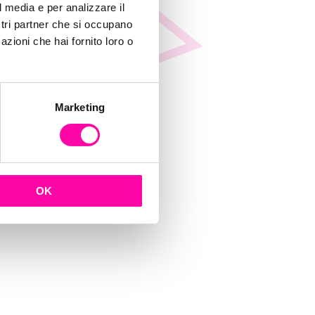
2b-
l media e per analizzare il
ostri partner che si occupano
azioni che hai fornito loro o
to-
Marketing
tal-
OK