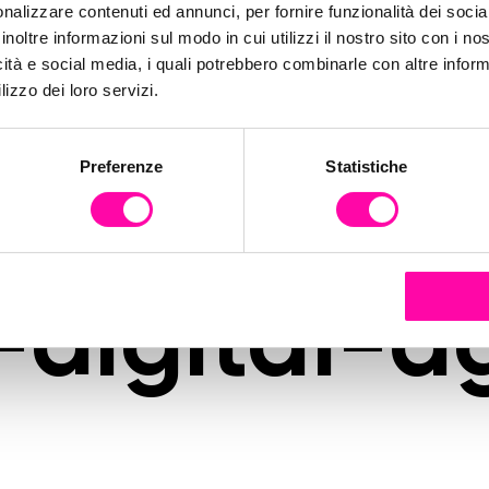
la-una-n
nalizzare contenuti ed annunci, per fornire funzionalità dei socia
inoltre informazioni sul modo in cui utilizzi il nostro sito con i n
icità e social media, i quali potrebbero combinarle con altre inform
tità-digita
lizzo dei loro servizi.
Preferenze
Statistiche
o-brand-c
-digital-