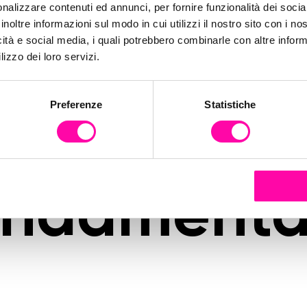
cy-marke
nalizzare contenuti ed annunci, per fornire funzionalità dei socia
inoltre informazioni sul modo in cui utilizzi il nostro sito con i n
icità e social media, i quali potrebbero combinarle con altre inform
2b-da-dov
lizzo dei loro servizi.
Preferenze
Statistiche
ziare-perco
ondamenta