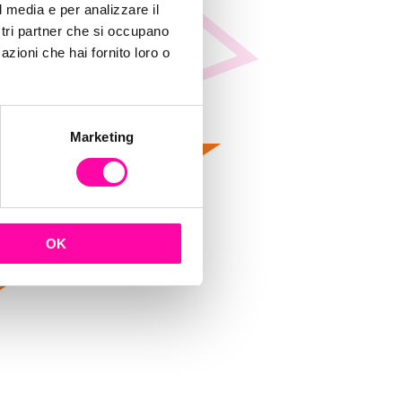
l media e per analizzare il
ostri partner che si occupano
azioni che hai fornito loro o
Marketing
OK