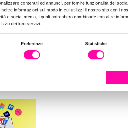
-indispensa
nalizzare contenuti ed annunci, per fornire funzionalità dei socia
inoltre informazioni sul modo in cui utilizzi il nostro sito con i n
icità e social media, i quali potrebbero combinarle con altre inform
prov-digita
lizzo dei loro servizi.
Preferenze
Statistiche
agency-0