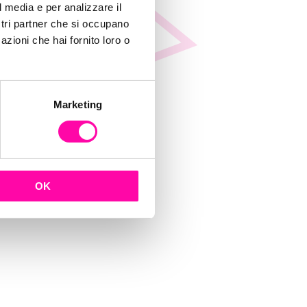
bili-
l media e per analizzare il
ostri partner che si occupano
azioni che hai fornito loro o
l-
Marketing
1
OK