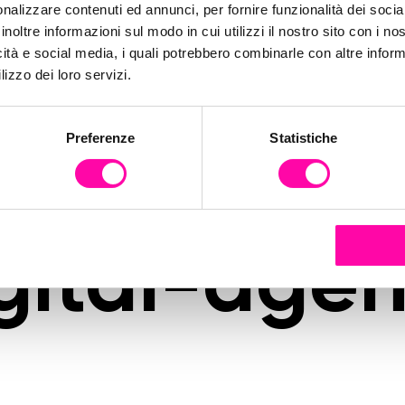
olori-infl
nalizzare contenuti ed annunci, per fornire funzionalità dei socia
inoltre informazioni sul modo in cui utilizzi il nostro sito con i n
icità e social media, i quali potrebbero combinarle con altre inform
decisioni-e
lizzo dei loro servizi.
Preferenze
Statistiche
versioni-ip
gital-age