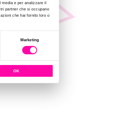
l media e per analizzare il
ostri partner che si occupano
azioni che hai fornito loro o
Marketing
OK