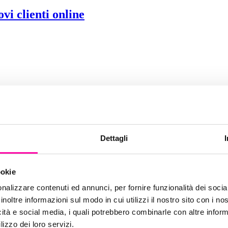
i clienti online
Dettagli
ookie
nalizzare contenuti ed annunci, per fornire funzionalità dei socia
inoltre informazioni sul modo in cui utilizzi il nostro sito con i n
icità e social media, i quali potrebbero combinarle con altre inform
lizzo dei loro servizi.