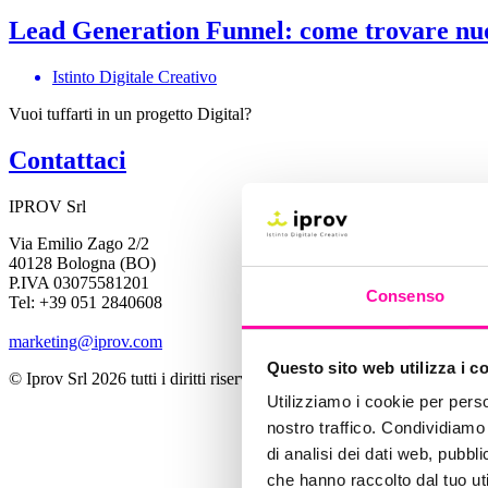
Lead Generation Funnel: come trovare nuov
Istinto Digitale Creativo
Vuoi tuffarti in un progetto Digital?
Contattaci
IPROV Srl
Via Emilio Zago 2/2
40128 Bologna (BO)
P.IVA 03075581201
Consenso
Tel: +39 051 2840608
marketing@iprov.com
Questo sito web utilizza i c
© Iprov Srl 2026 tutti i diritti riservati.
Utilizziamo i cookie per perso
nostro traffico. Condividiamo 
di analisi dei dati web, pubbl
che hanno raccolto dal tuo uti