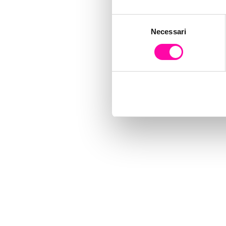
Selezione
Necessari
del
consenso