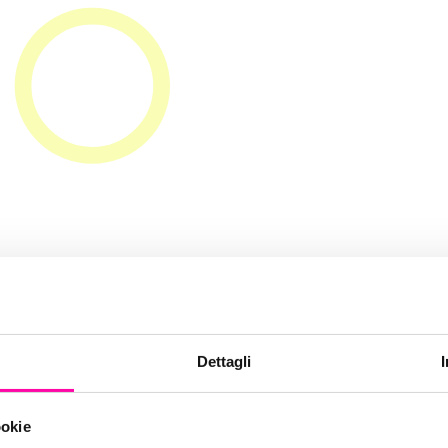
seo guida 2015
Dettagli
ookie