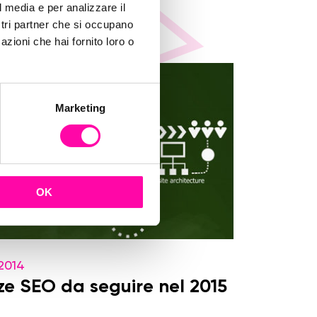
l media e per analizzare il
ostri partner che si occupano
azioni che hai fornito loro o
Marketing
OK
2014
ze SEO da seguire nel 2015