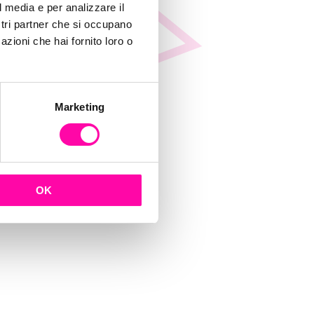
l media e per analizzare il
ostri partner che si occupano
azioni che hai fornito loro o
Marketing
OK