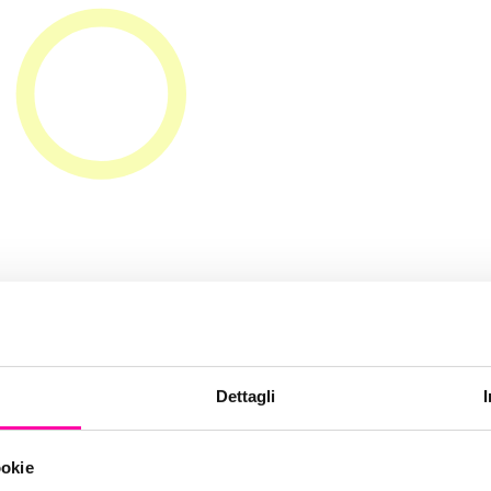
Paolo Pomposi
Dettagli
ookie