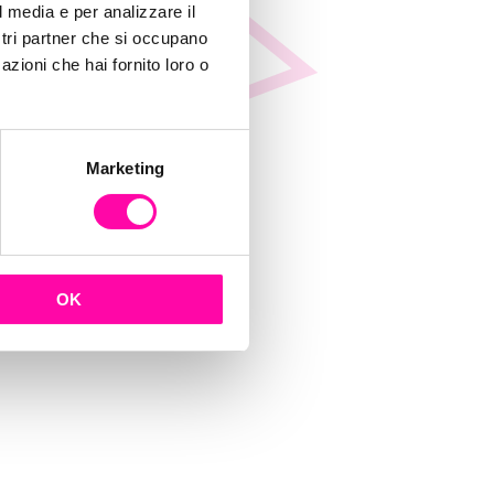
l media e per analizzare il
ostri partner che si occupano
azioni che hai fornito loro o
Marketing
OK