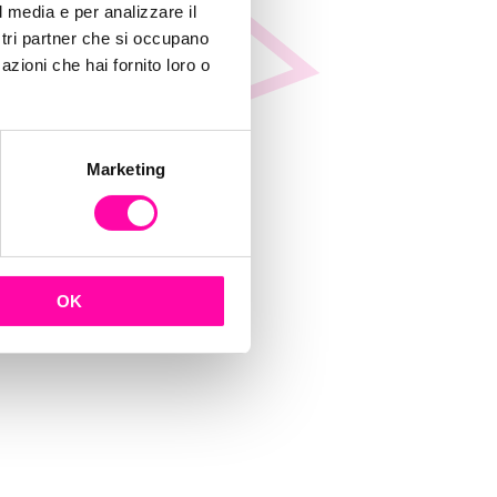
l media e per analizzare il
ostri partner che si occupano
azioni che hai fornito loro o
Marketing
OK