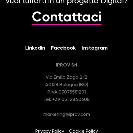
Vuoi tuffarti in un progetto Digital?
Contattaci
Linkedin
Facebook
Instagram
IPROV Srl
Via Emilio Zago 2/2
40128 Bologna (BO)
P.IVA 03075581201
Tel: +39 051 2840608
marketing@iprov.com
Privacy Policy
Cookie Policy