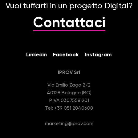
Vuoi tuffarti in un progetto Digital?
Contattaci
Linkedin
Facebook
Instagram
IPROV Srl
Via Emilio Zago 2/2
40128 Bologna (BO)
P.IVA 03075581201
Tel: +39 051 2840608
marketing@iprov.com