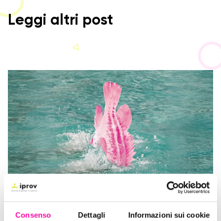
Leggi altri post
Salpa a bordo con Iprov Digital Agency!
Consenso
Dettagli
Informazioni sui cookie