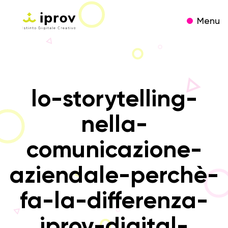
Menu
lo-storytelling-
nella-
comunicazione-
aziendale-perchè-
fa-la-differenza-
iprov-digital-