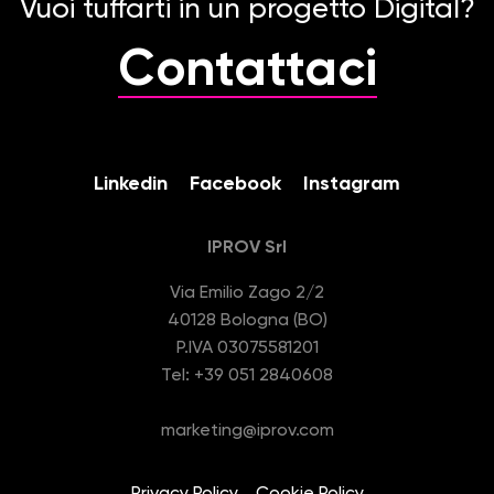
Vuoi tuffarti in un progetto Digital?
Contattaci
Linkedin
Facebook
Instagram
IPROV Srl
Via Emilio Zago 2/2
40128 Bologna (BO)
P.IVA 03075581201
Tel: +39 051 2840608
marketing@iprov.com