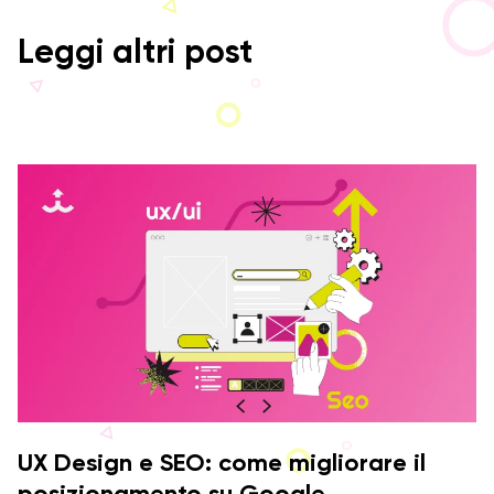
Leggi altri post
UX Design e SEO: come migliorare il