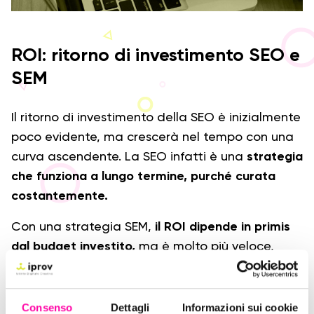
ROI: ritorno di investimento SEO e
SEM
Il ritorno di investimento della SEO è inizialmente
poco evidente, ma crescerà nel tempo con una
curva ascendente. La SEO infatti è una
strategia
che funziona a lungo termine, purché curata
costantemente.
Con una strategia SEM,
il ROI dipende in primis
dal budget investito,
ma è molto più veloce,
cesserà però una volta terminata la campagna
di advertising.
Consenso
Dettagli
Informazioni sui cookie