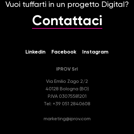
Vuoi tuffarti in un progetto Digital?
Contattaci
Linkedin
Facebook
Instagram
IPROV Srl
Via Emilio Zago 2/2
40128 Bologna (BO)
P.IVA 03075581201
Tel: +39 051 2840608
marketing@iprov.com