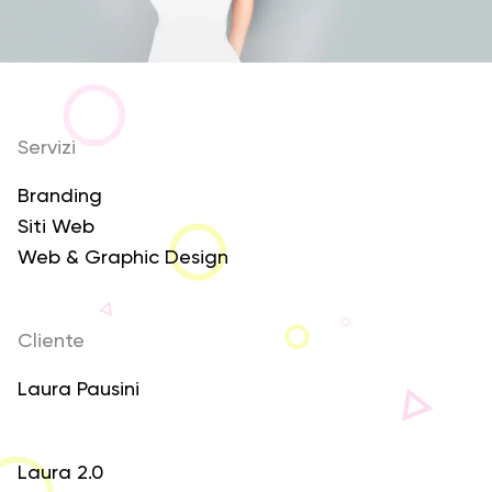
Servizi
Branding
Siti Web
Web & Graphic Design
Cliente
Laura Pausini
Laura 2.0