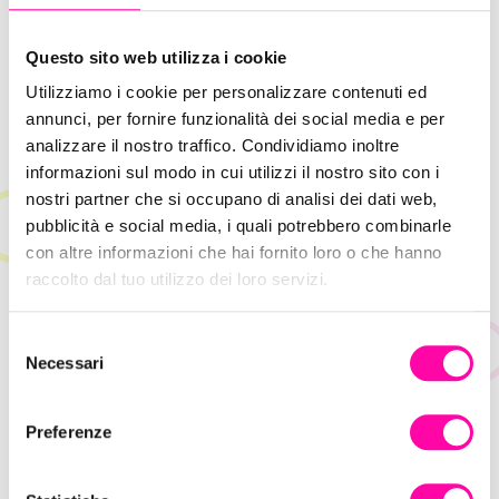
mercati esteri.
Questo sito web utilizza i cookie
Utilizziamo i cookie per personalizzare contenuti ed
annunci, per fornire funzionalità dei social media e per
analizzare il nostro traffico. Condividiamo inoltre
informazioni sul modo in cui utilizzi il nostro sito con i
nostri partner che si occupano di analisi dei dati web,
pubblicità e social media, i quali potrebbero combinarle
con altre informazioni che hai fornito loro o che hanno
raccolto dal tuo utilizzo dei loro servizi.
S
Necessari
e
l
e
Preferenze
z
i