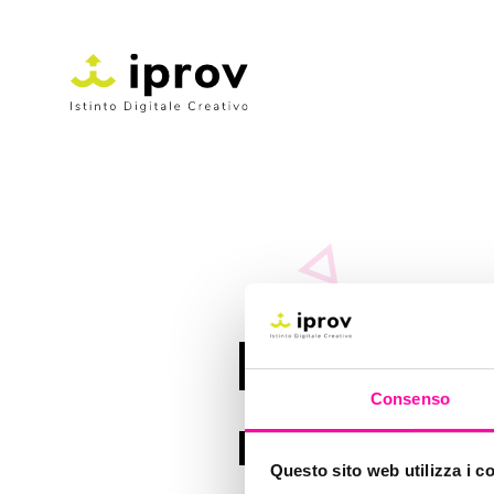
Il tuo si
Consenso
normati
Questo sito web utilizza i c