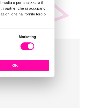
l media e per analizzare il
ostri partner che si occupano
azioni che hai fornito loro o
Marketing
OK