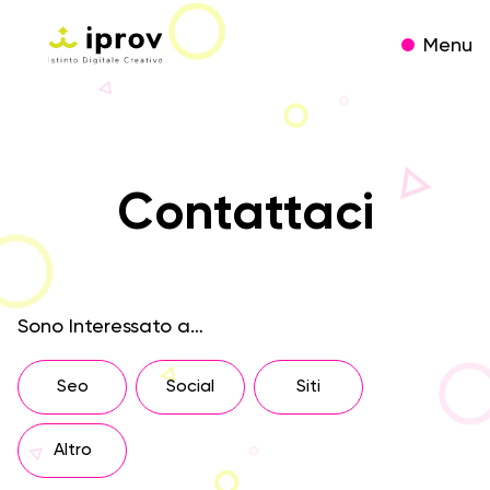
Menu
Contattaci
Sono Interessato a…
Seo
Social
Siti
Altro