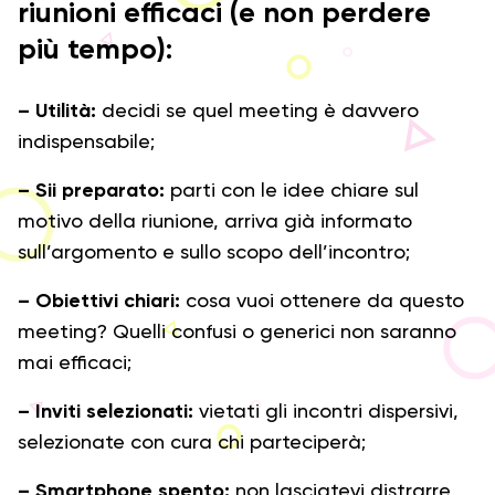
riunioni efficaci (e non perdere
più tempo):
– Utilità:
decidi se quel meeting è davvero
indispensabile;
– Sii preparato:
parti con le idee chiare sul
motivo della riunione, arriva già informato
sull’argomento e sullo scopo dell’incontro;
– Obiettivi chiari:
cosa vuoi ottenere da questo
meeting? Quelli confusi o generici non saranno
mai efficaci;
– Inviti selezionati:
vietati gli incontri dispersivi,
selezionate con cura chi parteciperà;
– Smartphone spento:
non lasciatevi distrarre