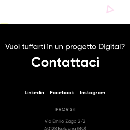
Vuoi tuffarti in un progetto Digital?
Contattaci
Linkedin
Facebook
Instagram
IPROV Srl
Via Emilio Zago 2/2
40128 Bologna (BO)