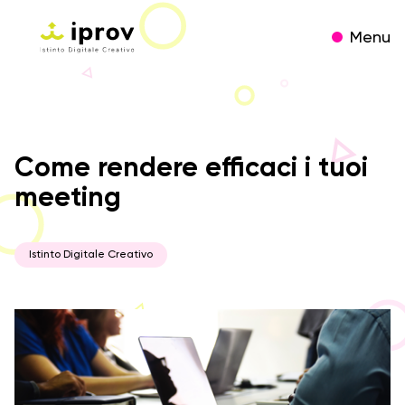
Menu
Come rendere efficaci i tuoi
meeting
Istinto Digitale Creativo